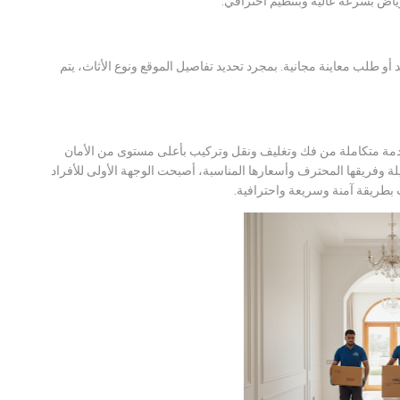
ياض بسرعة عالية وبتنظيم احترافي.
و طلب معاينة مجانية. بمجرد تحديد تفاصيل الموقع ونوع الأثاث، يتم
مة متكاملة من فك وتغليف ونقل وتركيب بأعلى مستوى من الأمان
لة وفريقها المحترف وأسعارها المناسبة، أصبحت الوجهة الأولى للأفراد
 بطريقة آمنة وسريعة واحترافية.