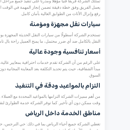
تمتلك الشركة فريقًا فنيًا مؤهلًا ومدربًا على تنفيذ جميع مراحل
يعمل الفريق وفق خطة دقيقة تضمن إنجاز المهمة في الوقت ال
رفع وإنزال الأثاث من الطوابق العالية بأمان كامل.
سيارات نقل مجهزة ومؤمنة
تستخدم الشركة أسطولًا من سيارات النقل الحديثة المجهزة بوسا
النقل بالكامل ضد أي ضرر محتمل، ما يمنح العميل راحة بال تام
أسعار تنافسية وجودة عالية
على الرغم من أن الشركة تقدم خدمات احترافية بمعايير عالية، 
مبدأ الشفافية، حيث يتم تحديد التكلفة بعد المعاينة المجانية
السوق.
التزام بالمواعيد ودقة في التنفيذ
من أهم مميزات الشركة التزامها بالمواعيد المحددة مع العملا
وقت ممكن دون أي تأخير. كما توفر الشركة خدمة الطوارئ لن
مناطق الخدمة داخل الرياض
تغطي الشركة جميع أحياء الرياض بما في ذلك: حي النرجس، حي