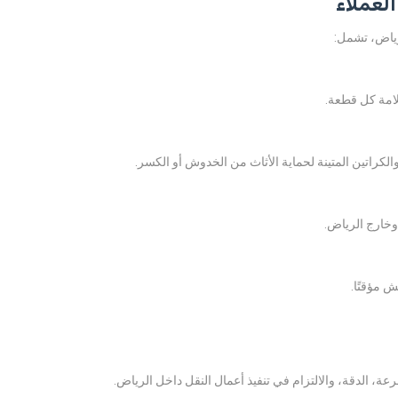
لعملاء
ياض، تشمل:
امة كل قطعة.
الكراتين المتينة لحماية الأثاث من الخدوش أو الكسر.
خارج الرياض.
 مؤقتًا.
، الدقة، والالتزام في تنفيذ أعمال النقل داخل الرياض.