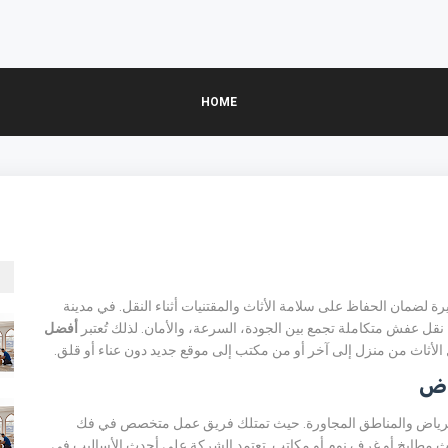
HOME
رة لضمان الحفاظ على سلامة الأثاث والمقتنيات أثناء النقل. في مدينة
قل عفش متكاملة تجمع بين الجودة، السرعة، والأمان. لذلك تُعتبر
أفضل
الأثاث من منزل إلى آخر أو من مكتب إلى موقع جديد دون عناء أو قلق.
اض
 الرياض والمناطق المجاورة. حيث تمتلك فريق عمل متخصص في فك
أو أثاث مطابخ أو غرف نوم أو مكاتب. تعتمد الشركة على أحدث الأساليب في