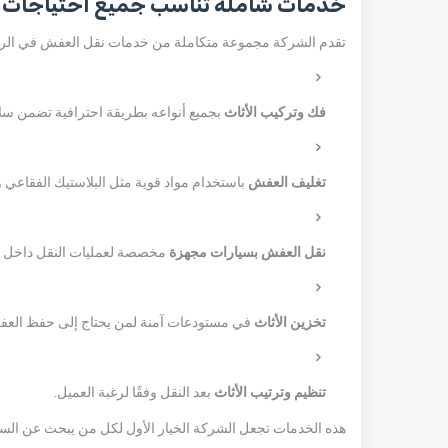
خدمات شاملة تناسب جميع احتياجات ا
تقدم الشركة مجموعة متكاملة من خدمات نقل العفش في الر
فك وتركيب الأثاث
بجميع أنواعه بطريقة احترافية تضمن سل
تغليف العفش
باستخدام مواد قوية مثل البلاستيك الفقاعي و
نقل العفش بسيارات مجهزة
مخصصة لعمليات النقل داخل و
تخزين الأثاث
في مستودعات آمنة لمن يحتاج إلى حفظ العفش
تنظيم وترتيب الأثاث
بعد النقل وفقًا لرغبة العميل.
هذه الخدمات تجعل الشركة الخيار الأول لكل من يبحث عن السرعة