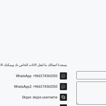
يسعدنا اتصالك بنا لنقل الاثاث الخاص بك ويمكنك الا
WhatsApp: +966574360350
WhatsApp2: +966574360350
Skype: skype.username