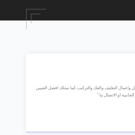
ل واعمال التغليف والفك والتركيب كما نمتلك افضل الفنيين