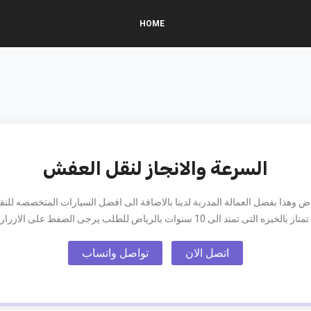
HOME
السرعة والانجاز لنقل العفش
اض وهذا بفضل العمالة المدربة لدينا بالاضافة الى افضل السيارات المتخصصه للنق
نوات بالرياض للطلب يرجى الضفط على الازرار الجانبية او الاتصال بنا "
اتصل الان
تواصل واتساب